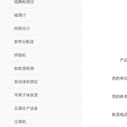
线圈检测仪
磁通计
特斯拉计
胶带分配器
焊接机
产
粗糙度检测
您的单
面包体积测定
等离子体装置
您的姓
豆腐生产设备
联系电
注塑机