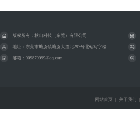
版权所有：秋山科技（东莞）有限公司
地址：东莞市塘厦镇塘厦大道北297号北站写字楼
邮箱：909879999@qq.com
网站首页
|
关于我们
|