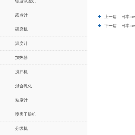
强度试验机
露点计
上一篇：
日本mw
下一篇：
日本m
研磨机
温度计
加热器
搅拌机
混合乳化
粘度计
喷雾干燥机
分级机