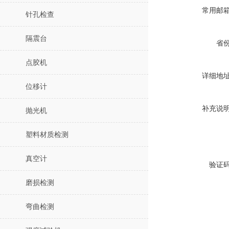
常用邮
针孔检查
隔震台
省
点胶机
详细地
位移计
补充说
抛光机
塑料材质检测
真空计
验证
磨损检测
弯曲检测