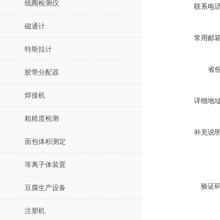
线圈检测仪
联系电
磁通计
常用邮
特斯拉计
省
胶带分配器
焊接机
详细地
粗糙度检测
补充说
面包体积测定
等离子体装置
验证
豆腐生产设备
注塑机