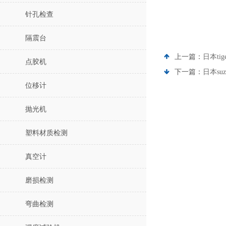
针孔检查
隔震台
上一篇：
日本ti
点胶机
下一篇：
日本su
位移计
抛光机
塑料材质检测
真空计
磨损检测
弯曲检测