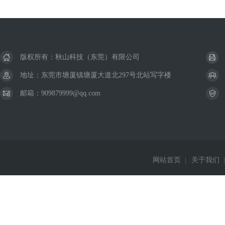
版权所有：秋山科技（东莞）有限公司
地址：东莞市塘厦镇塘厦大道北297号北站写字楼
邮箱：909879999@qq.com
网站首页
|
关于我们
|