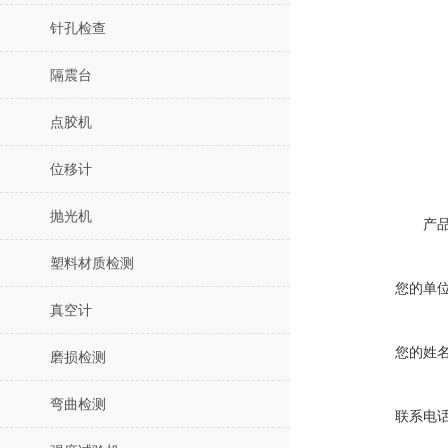
针孔检查
隔震台
点胶机
位移计
抛光机
产
塑料材质检测
您的单
真空计
您的姓
磨损检测
弯曲检测
联系电