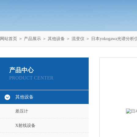
网站首页
＞
产品展示
＞
其他设备
＞
流变仪
＞ 日本yokogawa光谱分析仪
产品中心
PRODUCT CENTER
其他设备
差压计
X射线设备