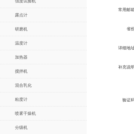
强度试验机
常用邮
露点计
省
研磨机
温度计
详细地
加热器
补充说
搅拌机
混合乳化
粘度计
验证
喷雾干燥机
分级机