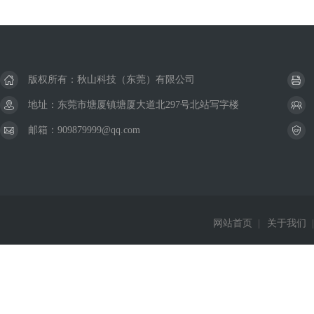
版权所有：秋山科技（东莞）有限公司
地址：东莞市塘厦镇塘厦大道北297号北站写字楼
邮箱：909879999@qq.com
网站首页
|
关于我们
|