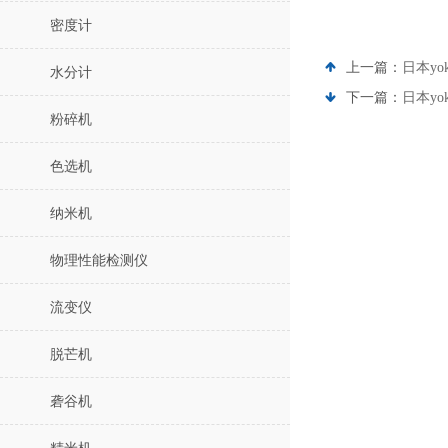
密度计
上一篇：
日本yo
水分计
下一篇：
日本yo
粉碎机
色选机
纳米机
物理性能检测仪
流变仪
脱芒机
砻谷机