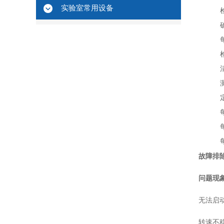
实验室常用设备
故障排
问题现
无法启
转速不