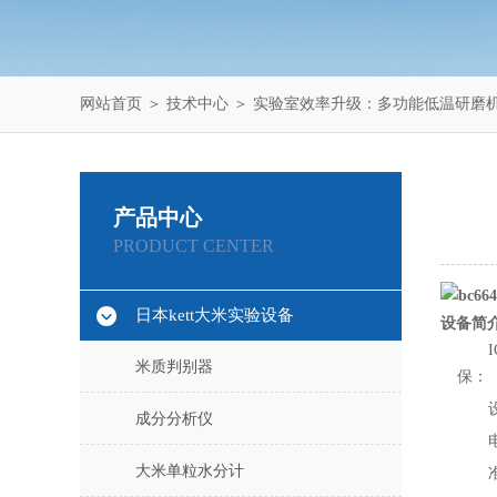
网站首页
＞
技术中心
＞ 实验室效率升级：多功能低温研磨机IQ 
产品中心
PRODUCT CENTER
日本kett大米实验设备
设备简
米质判别器
保：
成分分析仪
大米单粒水分计