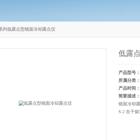
 S-2系列低露点型镜面冷却露点仪
低露
产品型号
所属分类
产品时间
简要描述
镜面冷却露
S-2 在