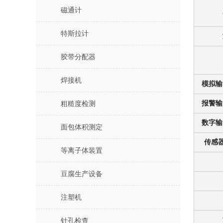
磁通计
特斯拉计
胶带分配器
焊接机
模拟输
报警输
粗糙度检测
数字输
面包体积测定
传感
等离子体装置
豆腐生产设备
注塑机
针孔检查