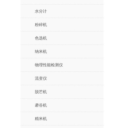
水分计
粉碎机
色选机
纳米机
物理性能检测仪
流变仪
脱芒机
砻谷机
精米机