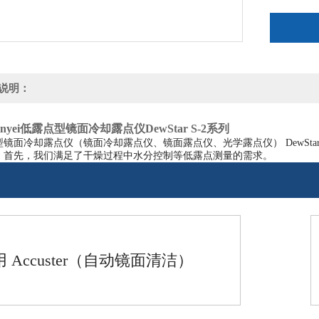
说明：
inyei低露点型镜面冷却露点仪DewStar S-2系列
镜面冷却露点仪（镜面冷却露点仪、镜面露点仪、光学露点仪） DewSta
。首先，我们满足了干燥过程中水分控制等低露点测量的需求。
 Accuster（自动镜面清洁）