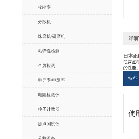
收缩率
分散机
珠磨机/研磨机
详细
粘弹性检测
日本sh
低露点型
金属检测
的性能
特征
电导率/电阻率
电阻检测仪
粒子计数器
使用
浊点测试仪
分割设备