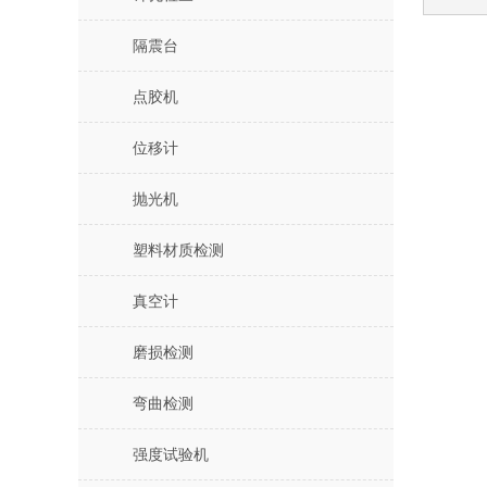
隔震台
点胶机
位移计
抛光机
塑料材质检测
真空计
磨损检测
弯曲检测
强度试验机