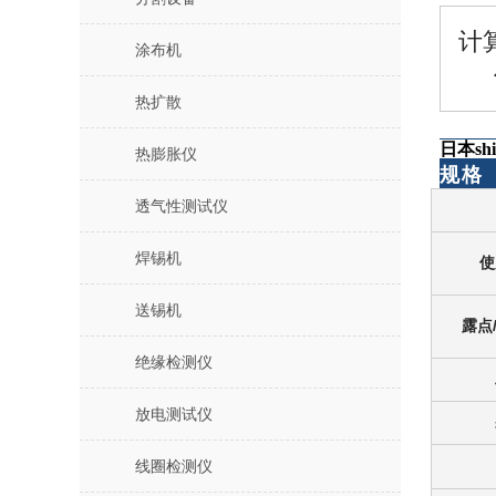
计
涂布机
热扩散
日本sh
热膨胀仪
规格
透气性测试仪
焊锡机
使
送锡机
露点
绝缘检测仪
放电测试仪
线圈检测仪