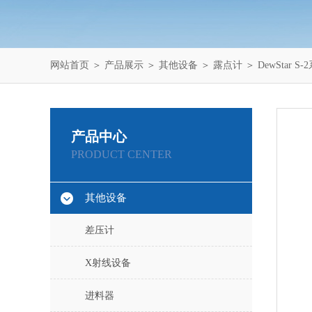
网站首页
＞
产品展示
＞
其他设备
＞
露点计
＞ DewStar
产品中心
PRODUCT CENTER
其他设备
差压计
X射线设备
进料器