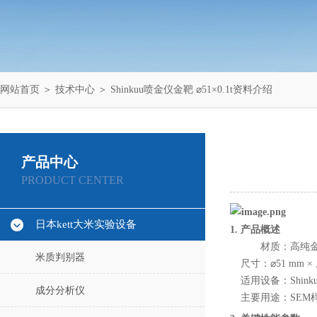
网站首页
＞
技术中心
＞ Shinkuu喷金仪金靶 ⌀51×0.1t资料介绍
产品中心
PRODUCT CENTER
日本kett大米实验设备
1. 产品概述
材质：高纯金（A
米质判别器
尺寸：⌀51 mm 
适用设备：Shi
成分分析仪
主要用途：SEM