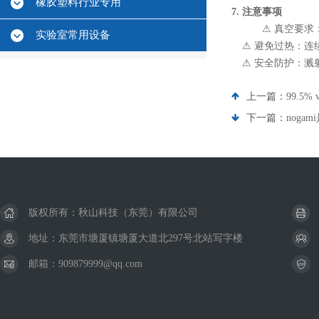
橡胶塑料行业专用
7. 注意事项
⚠ 真空要求：
实验室常用设备
⚠ 避免过热：
⚠ 安全防护：
上一篇：
99.5
下一篇：
noga
版权所有：秋山科技（东莞）有限公司
地址：东莞市塘厦镇塘厦大道北297号北站写字楼
邮箱：909879999@qq.com