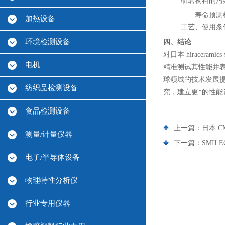
研磨物料的污
寿命预测
加热设备
工艺、使用条
环境检测设备
四、结论
对日本 hirac
电机
精准测试其性能并
球领域的技术发展
纺织品检测设备
究，建立更*的性
食品检测设备
上一篇：
日本 
测量/计量仪器
下一篇：
SMILE
电子/半导体设备
物理特性分析仪
行业专用仪器