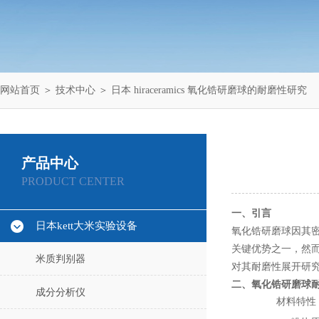
网站首页
＞
技术中心
＞ 日本 hiraceramics 氧化锆研磨球的耐磨性研究
产品中心
PRODUCT CENTER
一、引言
日本kett大米实验设备
氧化锆研磨球因其
关键优势之一，然而
米质判别器
对其耐磨性展开研
二、氧化锆研磨球
成分分析仪
材料特性