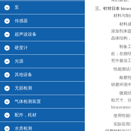
泵
三、针对日本 hira
材料与制
传感器
材料成
添加剂来
超声波设备
晶体结构
制备
硬度计
处；在烧
究中最佳工艺
光源
性能测试
其他设备
耐磨
研磨环境中
无损检测
微观结
粒尺寸、
气体检测装置
hirace
配件，耗材
使用性能
实际应用
水质检测