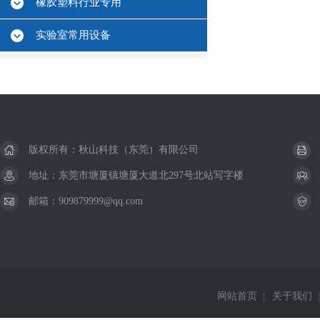
橡胶塑料行业专用
实验室常用设备
版权所有：秋山科技（东莞）有限公司
地址：东莞市塘厦镇塘厦大道北297号北站写字楼
邮箱：909879999@qq.com
网站首页
|
关于我们
|