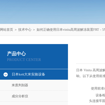
网站首页
＞
技术中心
＞ 如何正确使用日本vinita高周波解冻装置FRT - 5
产品中心
PRODUCT CENTER
日本 Vinita 
日本kett大米实验设备
响。以下从使用前
米质判别器
使用前准
设备
成分分析仪
头连接牢