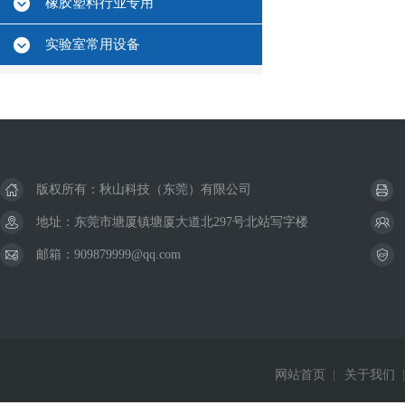
橡胶塑料行业专用
实验室常用设备
版权所有：秋山科技（东莞）有限公司
地址：东莞市塘厦镇塘厦大道北297号北站写字楼
邮箱：909879999@qq.com
网站首页
|
关于我们
|