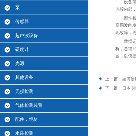
设备
泵
冻腔内部
部件
传感器
高周波的
现故障，
超声波设备
数据
析，总结
硬度计
题，以便
光源
其他设备
上一篇：
如何使用
下一篇：
日本 N
无损检测
气体检测装置
配件，耗材
水质检测