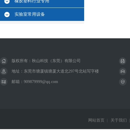
橡胶塑料行业专用
实验室常用设备
版权所有：秋山科技（东莞）有限公司
地址：东莞市塘厦镇塘厦大道北297号北站写字楼
邮箱：909879999@qq.com
网站首页
|
关于我们
|