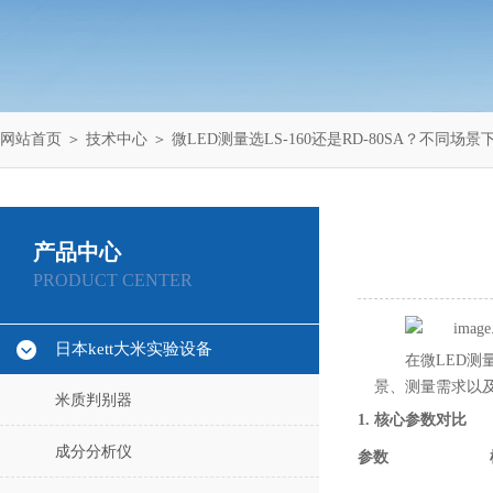
网站首页
＞
技术中心
＞ 微LED测量选LS-160还是RD-80SA？不同
产品中心
PRODUCT CENTER
日本kett大米实验设备
在微LED测
景、测量需求以
米质判别器
1. 核心参数对比
成分分析仪
参数