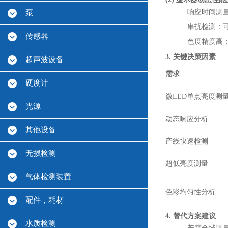
响应时间测量：
泵
串扰检测：可
传感器
色度精度高：
3. 关键决策因素
超声波设备
需求
硬度计
微LED单点亮度测
光源
动态响应分析
其他设备
产线快速检测
无损检测
超低亮度测量
气体检测装置
色彩均匀性分析
配件，耗材
4. 替代方案建议
水质检测