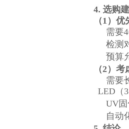
4. 选购
（1）优
需要4
检测
预算允
（2）考
需要长
LED（3
UV固
自动化
5. 结论