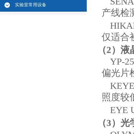
SEN
实验室常用设备
产线检
HIK
仅适合
（2）液
YP-
偏光片
KEY
照度较
EY
（3）光