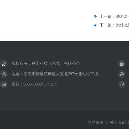
上一篇：
纳米滑石
下一篇：
为什么
版权所有：秋山科技（东莞）有限公司
地址：东莞市塘厦镇塘厦大道北297号北站写字楼
邮箱：909879999@qq.com
网站首页
|
关于我们
|