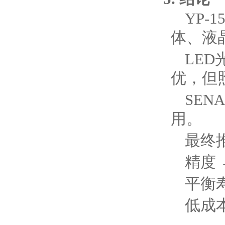
YP-
体、液
LED
优，但
SEN
用。
最终
精度 
平衡寿
低成本