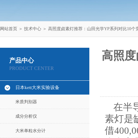
网站首页
＞
技术中心
＞ 高照度卤素灯推荐：山田光学YP系列对比10个
高照度
产品中心
PRODUCT CENTER
日本kett大米实验设备
米质判别器
在半
素灯是缺
成分分析仪
借400
大米单粒水分计