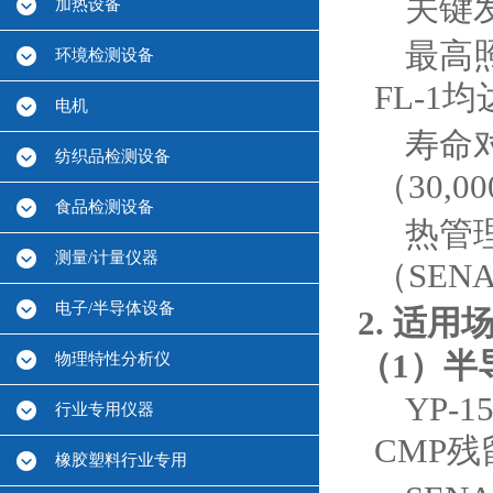
关键
加热设备
最高照
环境检测设备
FL-1
电机
寿命对
纺织品检测设备
（30,
食品检测设备
热管
测量/计量仪器
（SEN
电子/半导体设备
2. 适用
（1）半
物理特性分析仪
YP-
行业专用仪器
CMP残
橡胶塑料行业专用