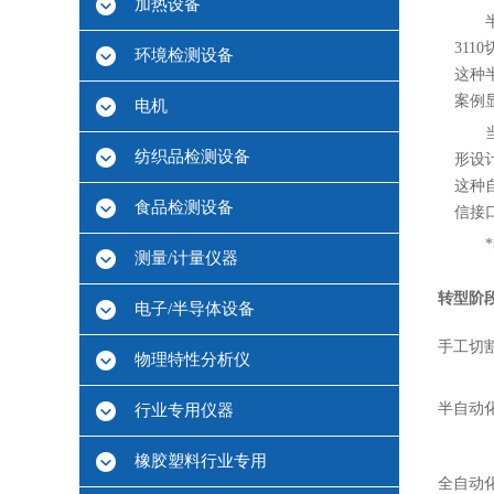
加热设备
31
环境检测设备
这种
案例
电机
纺织品检测设备
形设
这种
食品检测设备
信接
测量/计量仪器
转型阶
电子/半导体设备
手工切
物理特性分析仪
半自动
行业专用仪器
橡胶塑料行业专用
全自动