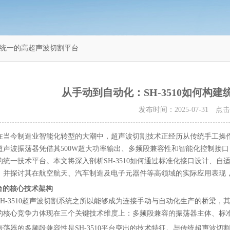
构建统一的高超声波切割平台
从手动到自动化：SH-3510如何构
发布时间：2025-07-31 点
在当今制造业智能化转型的大潮中，超声波切割技术正经历从传统手工操作向
10超声波振荡器凭借其500W超大功率输出、多频段兼容性和智能化控制
的统一技术平台。本文将深入剖析SH-3510如何通过标准化接口设计、
，并探讨其在航空航天、汽车制造及电子元器件等高领域的实际应用表现
台的核心技术架构
SH-3510超声波切割系统之所以能够成为连接手动与自动化生产的桥梁
的核心竞争力体现在三个关键技术维度上：多频段兼容的振荡器主体、标
振荡器的多频段兼容性是SH-3510平台突出的技术特征。与传统超声波切割