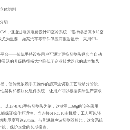
立体切割
分切
500W，但通过电源电路设计和空冷系统（需持续提供冷却空
尤为重要，如某汽车零部件供应商报告显示，采用SH-
技术平台——传统手持设备用户可通过更换切割头逐步向自动
种灵活的升级路径极大地降低了企业技术迭代的成本和风
级路径，使传统依赖手工操作的超声波切割工艺能够分阶段、
兼容性架构和模块化组件系统，让用户可以根据实际生产需求
以HP-8701手持切割头为例，这款重1160g的设备采用
也能保证操作舒适性。当连接SH-3510主机后，工人可以轻
，且切割厚度可达20mm。与普通超声波切割器相比，这套系统
产线，保护企业的长期投资。