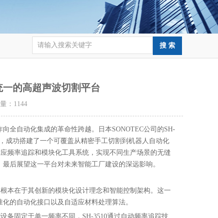
建统一的高超声波切割平台
击量：
1144
全自动化集成的革命性跨越。日本SONOTEC公司的SH-
接口，成功搭建了一个可覆盖从精密手工切割到机器人自动化
自适应频率追踪和模块化工具系统，实现不同生产场景的无缝
，最后展望这一平台对未来智能工厂建设的深远影响。
，其根本在于其创新的模块化设计理念和智能控制架构。这一
准化的自动化接口以及自适应材料处理算法。
设备固定于单一频率不同，SH-3510通过自动频率追踪技