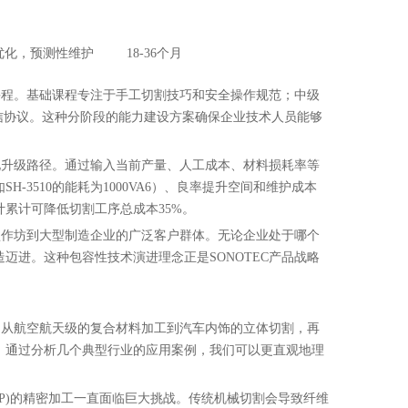
优化，预测性维护
18-36个月
式课程。基础课程专注于手工切割技巧和安全操作规范；中级
信协议。这种分阶段的能力建设方案确保企业技术人员能够
动化升级路径。通过输入当前产量、人工成本、材料损耗率等
3510的能耗为1000VA6）、良率提升空间和维护成本
累计可降低切割工序总成本35%。
小型作坊到大型制造企业的广泛客户群体。无论企业处于哪个
迈进。这种包容性技术演进理念正是SONOTEC产品战略
证。从航空航天级的复合材料加工到汽车内饰的立体切割，再
。通过分析几个典型行业的应用案例，我们可以更直观地理
FRP)的精密加工一直面临巨大挑战。传统机械切割会导致纤维