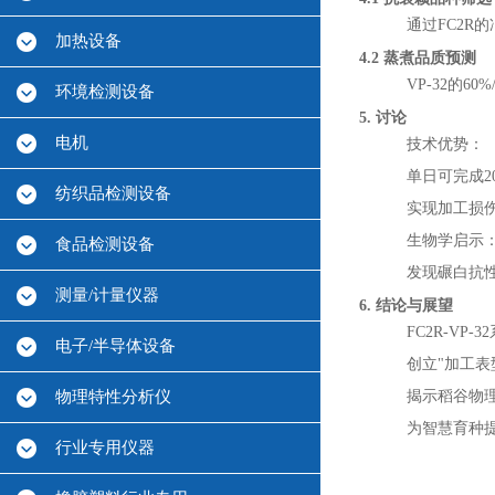
通过FC2R
加热设备
4.2 蒸煮品质预测
VP-32的60
环境检测设备
5. 讨论
电机
技术优势：
单日可完成2
纺织品检测设备
实现加工损伤
生物学启示
食品检测设备
发现碾白抗性
测量/计量仪器
6. 结论与展望
FC2R-VP-
电子/半导体设备
创立"加工表型组
物理特性分析仪
揭示稻谷物
为智慧育种
行业专用仪器