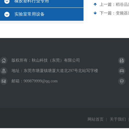
橡胶塑料行业专用
上一篇：
稻谷品
下一篇：
变频器
实验室常用设备
版权所有：秋山科技（东莞）有限公司
地址：东莞市塘厦镇塘厦大道北297号北站写字楼
邮箱：909879999@qq.com
网站首页
|
关于我们
|