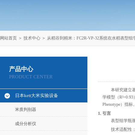
网站首页
＞
技术中心
＞ 从稻谷到精米：FC2R-VP-32系统在水稻表型
产品中心
PRODUCT CENTER
本研究建立基
日本kett大米实验设备
学模型（R²=0
Phenotype）指标
米质判别器
1. 引言
表型组学瓶颈：
成分分析仪
技术适配性