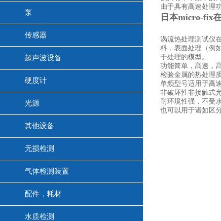
由于具有高速处理
泵
日本micro-
传感器
涡流热处理测试仪
料，表面处理（例
于处理的模型。
超声波设备
功能简单，高速，
检验金属的热处理
硬度计
单频型号适用于高
非破坏性非接触式允
耐环境性强，不受
光源
也可以用于诸如区
其他设备
无损检测
气体检测装置
配件，耗材
水质检测