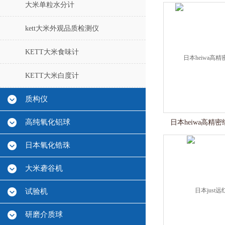
大米单粒水分计
kett大米外观品质检测仪
KETT大米食味计
KETT大米白度计
质构仪
高纯氧化铝球
日本heiwa高精密
日本氧化锆珠
大米砻谷机
试验机
研磨介质球