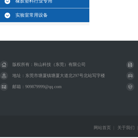
橡胶塑料行业专用
实验室常用设备
版权所有：秋山科技（东莞）有限公司
地址：东莞市塘厦镇塘厦大道北297号北站写字楼
邮箱：909879999@qq.com
网站首页
|
关于我们
|