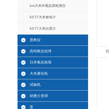
kett大米外观品质检测仪
KETT大米食味计
KETT大米白度计
质构仪
高纯氧化铝球
日
日本氧化锆珠
大米砻谷机
试验机
研磨介质球
泵