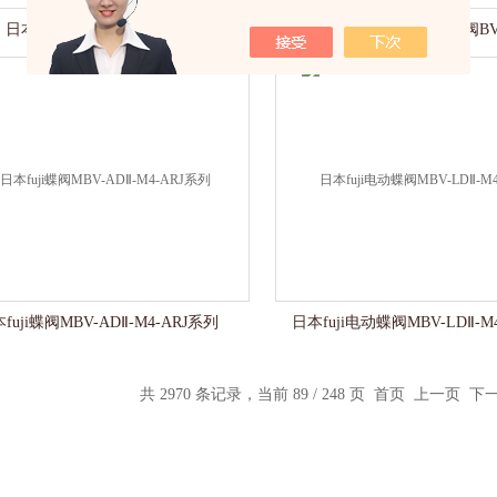
日本fuji蝶阀BV-AXOⅡ系列
日本fuji用于差压开关蝶阀BV
fuji蝶阀MBV-ADⅡ-M4-ARJ系列
日本fuji电动蝶阀MBV-LDⅡ-M
共 2970 条记录，当前 89 / 248 页
首页
上一页
下