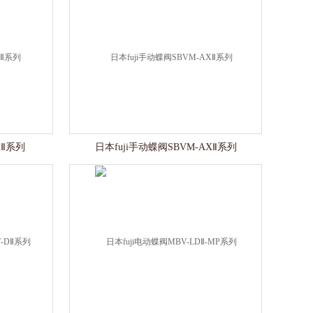
XⅡ系列
日本fuji手动蝶阀SBVM-AXⅡ系列