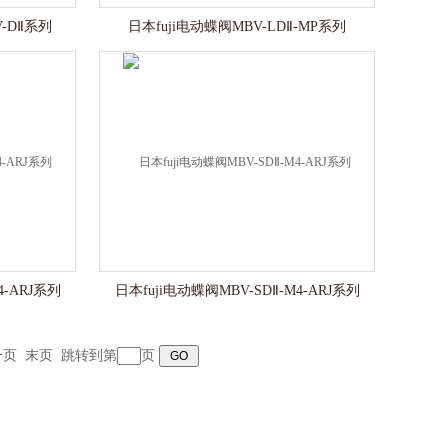
-DⅡ系列
日本fuji电动蝶阀MBV-LDⅡ-MP系列
4-ARJ系列
日本fuji电动蝶阀MBV-SDⅡ-M4-ARJ系列
一页
末页
跳转到第
页