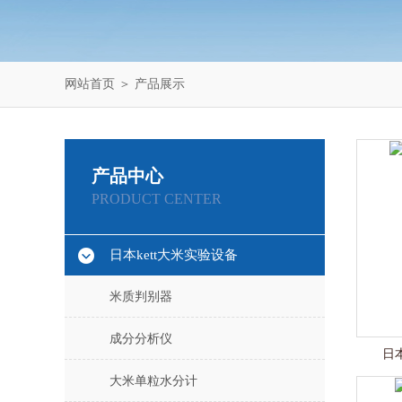
网站首页
＞
产品展示
产品中心
PRODUCT CENTER
日本kett大米实验设备
米质判别器
成分分析仪
日本
大米单粒水分计