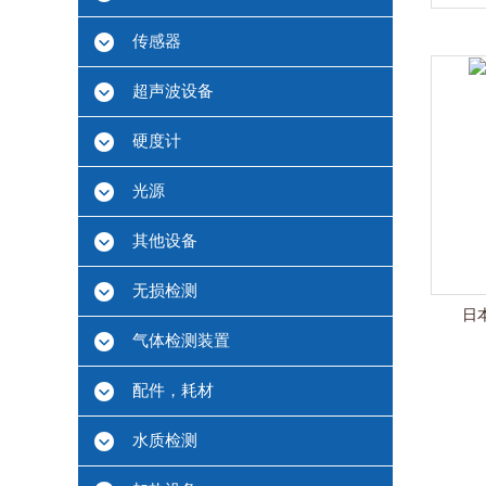
传感器
超声波设备
硬度计
光源
其他设备
无损检测
日本
气体检测装置
配件，耗材
水质检测