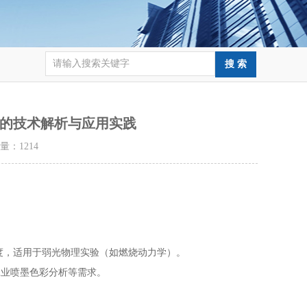
速相机的技术解析与应用实践
击量：
1214
s的灵敏度，适用于弱光物理实验（如燃烧动力学）。
满足工业喷墨色彩分析等需求。