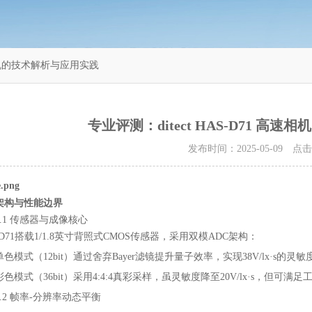
高速相机的技术解析与应用实践
专业评测：ditect HAS-D71 高
发布时间：2025-05-09 点
术架构与性能边界
1.1 传感器与成像核心
-D71搭载1/1.8英寸背照式CMOS传感器，采用双模ADC架构：
单色模式（12bit）通过舍弃Bayer滤镜提升量子效率，实现38V/lx·
彩色模式（36bit）采用4:4:4真彩采样，虽灵敏度降至20V/lx·s，但可
1.2 帧率-分辨率动态平衡