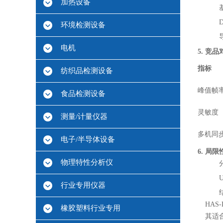
加热设备
D
环境检测设备
电机
5. 竞品对
指标
纺织品检测设备
峰值帧
食品检测设备
灵敏度
测量/计量仪器
多机同
电子/半导体设备
6. 局
物理特性分析仪
行业专用仪器
HA
橡胶塑料行业专用
其适