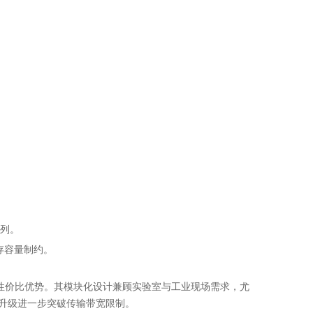
阵列。
缓存容量制约。
了性价比优势。其模块化设计兼顾实验室与工业现场需求，尤
升级进一步突破传输带宽限制。