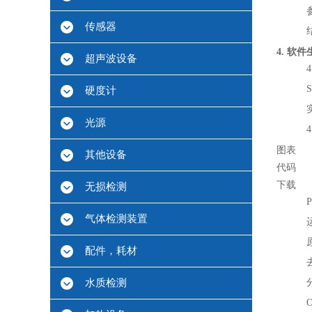
传感器
4. 软
超声波设备
硬度计
光源
图表
其他设备
代码
下载
无损检测
P
气体检测装置
配件，耗材
水质检测