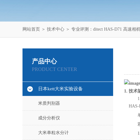
网站首页
＞
技术中心
＞ 专业评测：ditect HAS-D71 
产品中心
PRODUCT CENTER
日本kett大米实验设备
1. 技
米质判别器
HAS
成分分析仪
大米单粒水分计