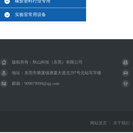
橡胶塑料行业专用
实验室常用设备
版权所有：秋山科技（东莞）有限公司
地址：东莞市塘厦镇塘厦大道北297号北站写字楼
邮箱：909879999@qq.com
网站首页
|
关于我们
|