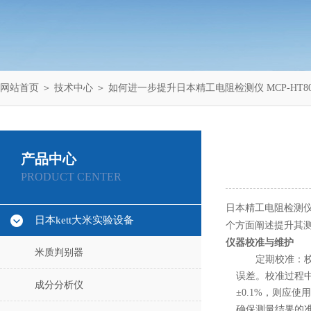
网站首页
＞
技术中心
＞ 如何进一步提升日本精工电阻检测仪 MCP-HT8
产品中心
PRODUCT CENTER
日本精工电阻检测仪
日本kett大米实验设备
个方面阐述提升其
仪器校准与维护
米质判别器
定期校准：
误差。校准过程中，
成分分析仪
±0.1%，则应
确保测量结果的