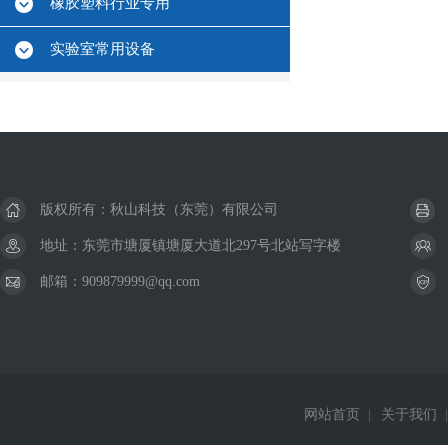
橡胶塑料行业专用
实验室常用设备
版权所有：秋山科技（东莞）有限公司
地址：东莞市塘厦镇塘厦大道北297号北站写字楼
邮箱：909879999@qq.com
网站首页
|
关于我们
|