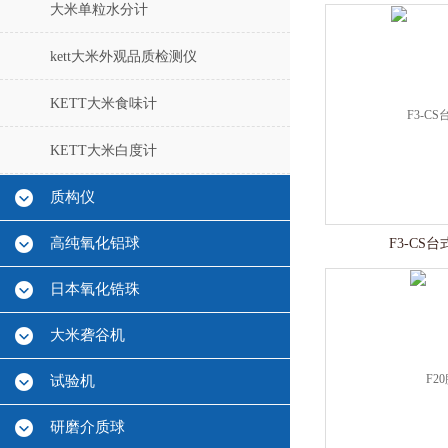
大米单粒水分计
kett大米外观品质检测仪
KETT大米食味计
KETT大米白度计
质构仪
高纯氧化铝球
F3-CS
日本氧化锆珠
大米砻谷机
试验机
研磨介质球