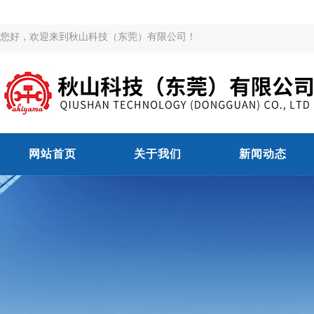
您好，欢迎来到秋山科技（东莞）有限公司！
网站首页
关于我们
新闻动态