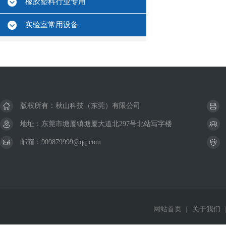
橡胶塑料行业专用
实验室常用设备
版权所有：秋山科技（东莞）有限公司
地址：东莞市塘厦镇塘厦大道北297号北站写字楼
邮箱：909879999@qq.com
网站首页
|
关于我们
|