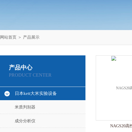
网站首页
＞
产品展示
产品中心
PRODUCT CENTER
日本kett大米实验设备
米质判别器
成分分析仪
NAGS20